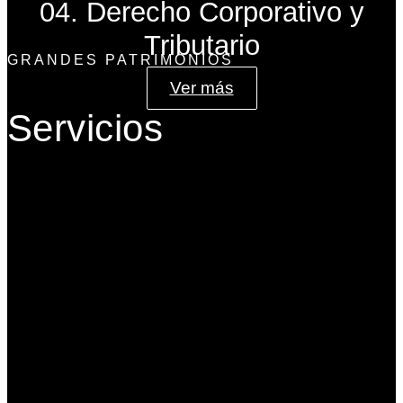
04. Derecho Corporativo y
Tributario
GRANDES PATRIMONIOS
Ver más
Servicios
Gobierno Corporativo
Banca de Inversión
Planeación Patrimonial
Derecho Corporativo y Tributario
Estructuración del Family Office