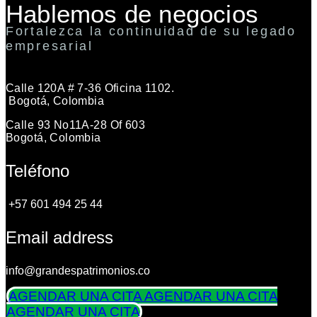
Hablemos de negocios
Fortalezca la continuidad de su legado
empresarial
Calle 120A # 7-36 Oficina 1102.
Bogotá, Colombia
Calle 93 No11A-28 Of 603
Bogotá, Colombia
Teléfono
+57 601 494 25 44
Email address
info@grandespatrimonios.co
AGENDAR UNA CITA
AGENDAR UNA CITA
AGENDAR UNA CITA