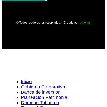
© Todos los derechos reservados. – Creado por:
efriends
Inicio
Gobierno Corporativo
Banca de inversión
Planeación Patrimonial
Derecho Tributario