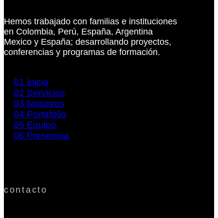
Hemos trabajado con familias e instituciones
en Colombia, Perú, España, Argentina
Mexico y España; desarrollando proyectos,
conferencias y programas de formación.
01
Inicio
02
Servicios
03
Nosotros
04
Portafolio
05
Equipo
06
Presencia
contacto