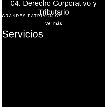
04. Derecho Corporativo y
Tributario
GRANDES PATRIMONIOS
Ver más
Servicios
Gobierno Corporativo
Banca de Inversión
Planeación Patrimonial
Derecho Corporativo y Tributario
Estructuración del Family Office