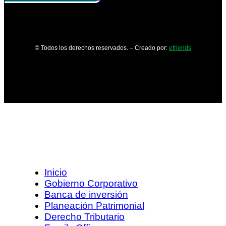
© Todos los derechos reservados. – Creado por:
efriends
Inicio
Gobierno Corporativo
Banca de inversión
Planeación Patrimonial
Derecho Tributario