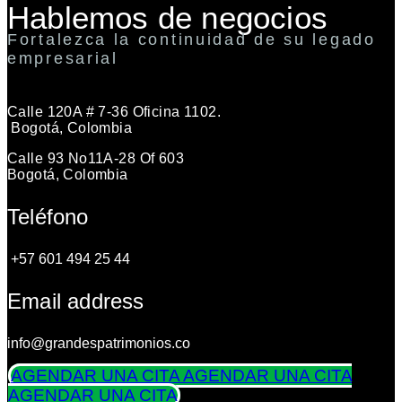
Hablemos de negocios
Fortalezca la continuidad de su legado
empresarial
Calle 120A # 7-36 Oficina 1102.
Bogotá, Colombia
Calle 93 No11A-28 Of 603
Bogotá, Colombia
Teléfono
+57 601 494 25 44
Email address
info@grandespatrimonios.co
AGENDAR UNA CITA
AGENDAR UNA CITA
AGENDAR UNA CITA