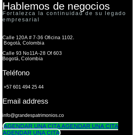
Hablemos de negocios
Fortalezca la continuidad de su legado
empresarial
Calle 120A # 7-36 Oficina 1102.
Bogotá, Colombia
Calle 93 No11A-28 Of 603
Bogotá, Colombia
Teléfono
+57 601 494 25 44
Email address
info@grandespatrimonios.co
AGENDAR UNA CITA
AGENDAR UNA CITA
AGENDAR UNA CITA