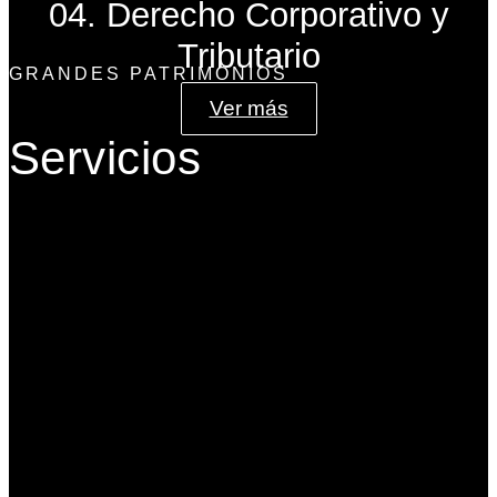
04. Derecho Corporativo y
Tributario
GRANDES PATRIMONIOS
Ver más
Servicios
Gobierno Corporativo
Banca de Inversión
Planeación Patrimonial
Derecho Corporativo y Tributario
Estructuración del Family Office