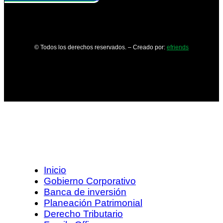
© Todos los derechos reservados. – Creado por:
efriends
Inicio
Gobierno Corporativo
Banca de inversión
Planeación Patrimonial
Derecho Tributario