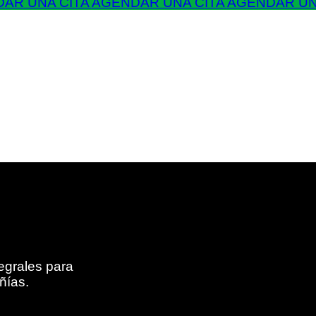
AR UNA CITA
AGENDAR UNA CITA
AGENDAR UN
egrales para
ñías.