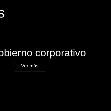
s
obierno corporativo
Ver más