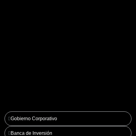
04. Derecho Corporativo y
Tributario
Ver más
Gobierno Corporativo
Banca de Inversión