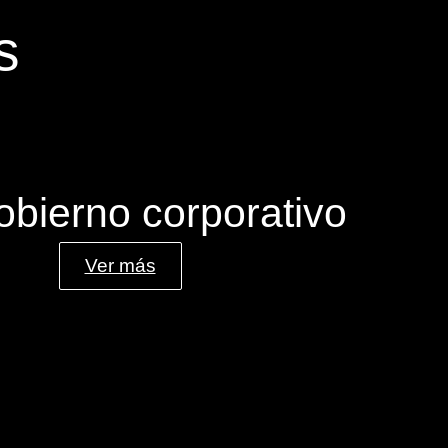
s
obierno corporativo
Ver más