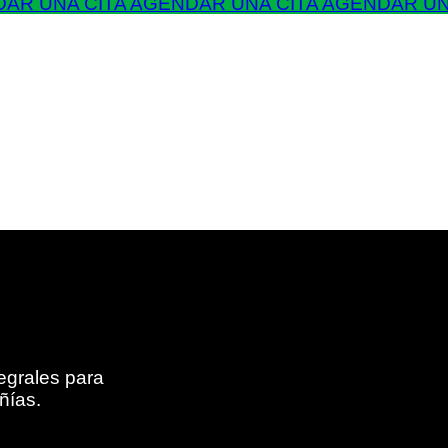
AR UNA CITA
AGENDAR UNA CITA
AGENDAR UN
egrales para
ñías.