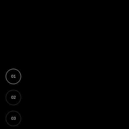
01
02
03