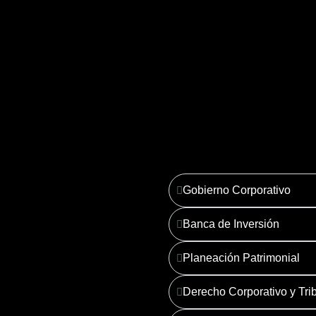
3. Planeación Patrimoni
Ver más
Gobierno Corporativo
Banca de Inversión
Planeación Patrimonial
Derecho Corporativo y Trib