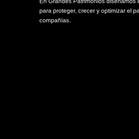
En Grandes Patrimonios diseñamos es
para proteger, crecer y optimizar el p
compañías.