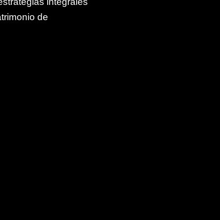
trategias integrales
atrimonio de