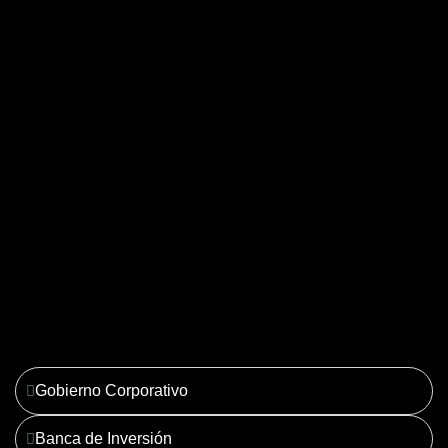
04. Derecho Corporativo y
Tributario
Ver más
Gobierno Corporativo
Banca de Inversión