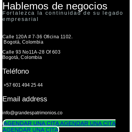
Hablemos de negocios
Fortalezca la continuidad de su legado
empresarial
Calle 120A # 7-36 Oficina 1102.
Bogotá, Colombia
Calle 93 No11A-28 Of 603
Bogotá, Colombia
Teléfono
+57 601 494 25 44
Email address
info@grandespatrimonios.co
AGENDAR UNA CITA
AGENDAR UNA CITA
AGENDAR UNA CITA