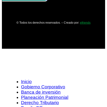
© Todos los derechos reservados. – Creado por:
efriends
Inicio
Gobierno Corporativo
Banca de inversión
Planeación Patrimonial
Derecho Tributario