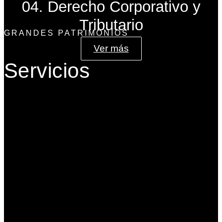
04. Derecho Corporativo y
Tributario
GRANDES PATRIMONIOS
Ver más
Servicios
Gobierno Corporativo
Banca de Inversión
Planeación Patrimonial
Derecho Corporativo y Tributario
Estructuración del Family Office