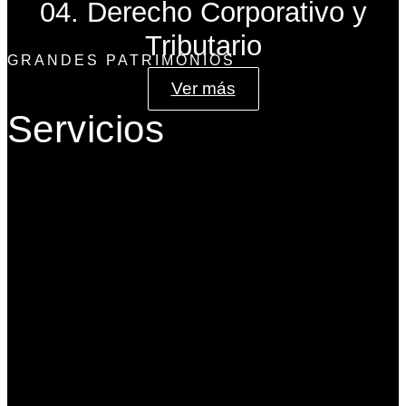
04. Derecho Corporativo y
Tributario
GRANDES PATRIMONIOS
Ver más
Servicios
Gobierno Corporativo
Banca de Inversión
Planeación Patrimonial
Derecho Corporativo y Tributario
Estructuración del Family Office