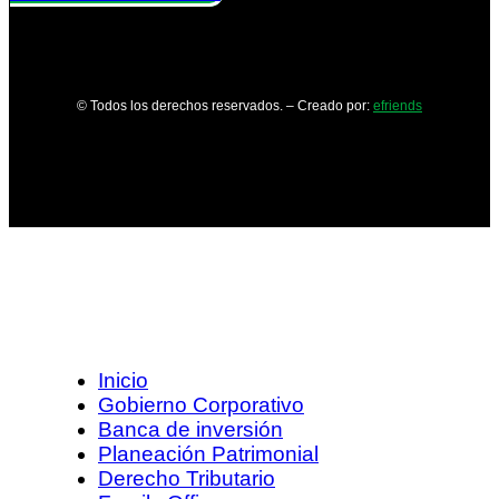
© Todos los derechos reservados. – Creado por:
efriends
Inicio
Gobierno Corporativo
Banca de inversión
Planeación Patrimonial
Derecho Tributario