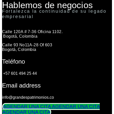
Hablemos de negocios
Fortalezca la continuidad de su legado
empresarial
Calle 120A # 7-36 Oficina 1102.
Bogotá, Colombia
Calle 93 No11A-28 Of 603
Bogotá, Colombia
Teléfono
+57 601 494 25 44
Email address
info@grandespatrimonios.co
AGENDAR UNA CITA
AGENDAR UNA CITA
AGENDAR UNA CITA