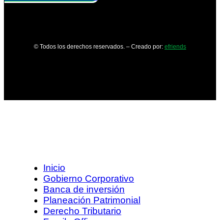
© Todos los derechos reservados. – Creado por:
efriends
Inicio
Gobierno Corporativo
Banca de inversión
Planeación Patrimonial
Derecho Tributario