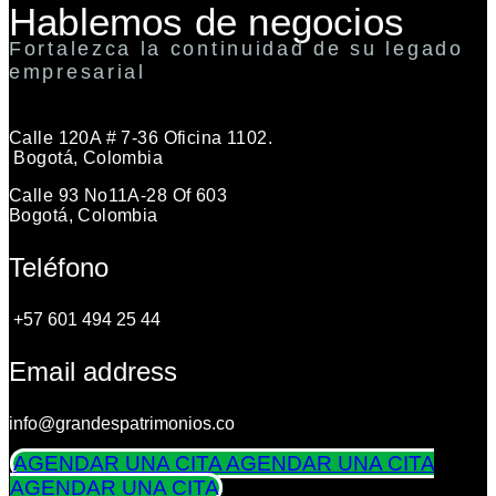
Hablemos de negocios
Fortalezca la continuidad de su legado
empresarial
Calle 120A # 7-36 Oficina 1102.
Bogotá, Colombia
Calle 93 No11A-28 Of 603
Bogotá, Colombia
Teléfono
+57 601 494 25 44
Email address
info@grandespatrimonios.co
AGENDAR UNA CITA
AGENDAR UNA CITA
AGENDAR UNA CITA