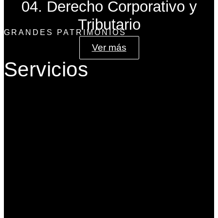
04. Derecho Corporativo y
Tributario
GRANDES PATRIMONIOS
Ver más
Servicios
Gobierno Corporativo
Banca de Inversión
Planeación Patrimonial
Derecho Corporativo y Tributario
Estructuración del Family Office