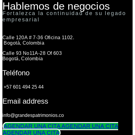
Hablemos de negocios
Fortalezca la continuidad de su legado
empresarial
Calle 120A # 7-36 Oficina 1102.
Bogotá, Colombia
Calle 93 No11A-28 Of 603
Bogotá, Colombia
Teléfono
+57 601 494 25 44
Email address
info@grandespatrimonios.co
AGENDAR UNA CITA
AGENDAR UNA CITA
AGENDAR UNA CITA