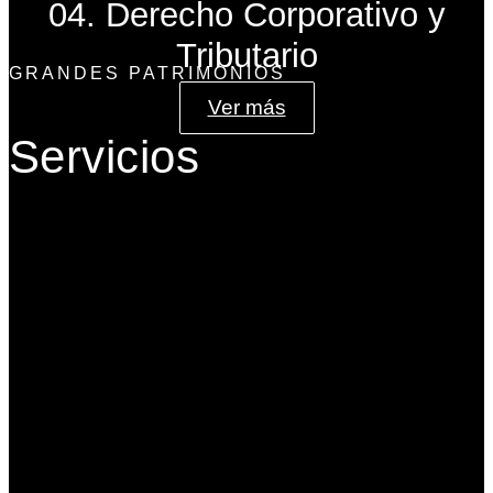
04. Derecho Corporativo y
Tributario
GRANDES PATRIMONIOS
Ver más
Servicios
Gobierno Corporativo
Banca de Inversión
Planeación Patrimonial
Derecho Corporativo y Tributario
Estructuración del Family Office