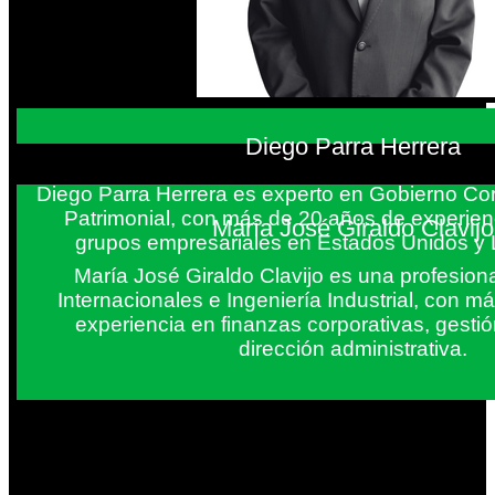
Diego Parra Herrera
Diego Parra Herrera es experto en Gobierno Cor
Patrimonial, con más de 20 años de experie
María José Giraldo Clavijo
grupos empresariales en Estados Unidos y 
María José Giraldo Clavijo es una profesion
Internacionales e Ingeniería Industrial, con 
experiencia en finanzas corporativas, gestió
dirección administrativa.