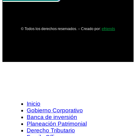
© Todos los derechos reservados. – Creado por:
efriends
Inicio
Gobierno Corporativo
Banca de inversión
Planeación Patrimonial
Derecho Tributario