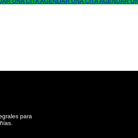
AR UNA CITA
AGENDAR UNA CITA
AGENDAR UN
egrales para
ñías.