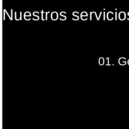
Nuestros servicio
01. G