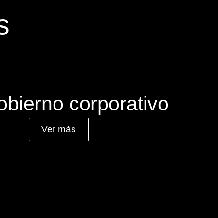
s
obierno corporativo
Ver más