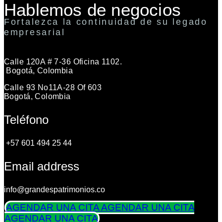
Hablemos de negocios
Fortalezca la continuidad de su legado
empresarial
Calle 120A # 7-36 Oficina 1102.
Bogotá, Colombia
Calle 93 No11A-28 Of 603
Bogotá, Colombia
Teléfono
+57 601 494 25 44
Email address
info@grandespatrimonios.co
AGENDAR UNA CITA
AGENDAR UNA CITA
AGENDAR UNA CITA