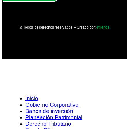
© Todos los derechos reservados. – Creado por:
efriends
Inicio
Gobierno Corporativo
Banca de inversión
Planeación Patrimonial
Derecho Tributario