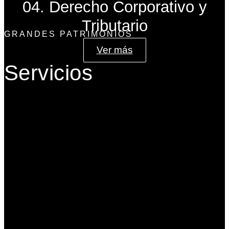
04. Derecho Corporativo y
Tributario
GRANDES PATRIMONIOS
Ver más
Servicios
Gobierno Corporativo
Banca de Inversión
Planeación Patrimonial
Derecho Corporativo y Tributario
Estructuración del Family Office