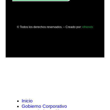
© Todos los derechos reservados. – Creado por:
efriends
Inicio
Gobierno Corporativo