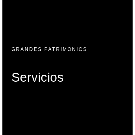
04. Derecho Corporativo y
Tributario
Ver más
GRANDES PATRIMONIOS
Servicios
Gobierno Corporativo