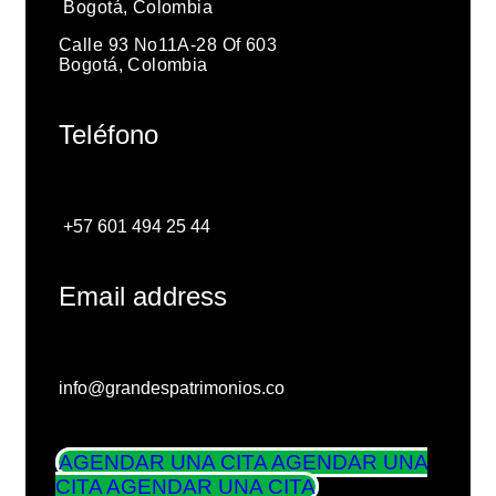
Bogotá, Colombia
Calle 93 No11A-28 Of 603
Bogotá, Colombia
Teléfono
+57 601 494 25 44
Email address
info@grandespatrimonios.co
AGENDAR UNA CITA
AGENDAR UNA
CITA
AGENDAR UNA CITA