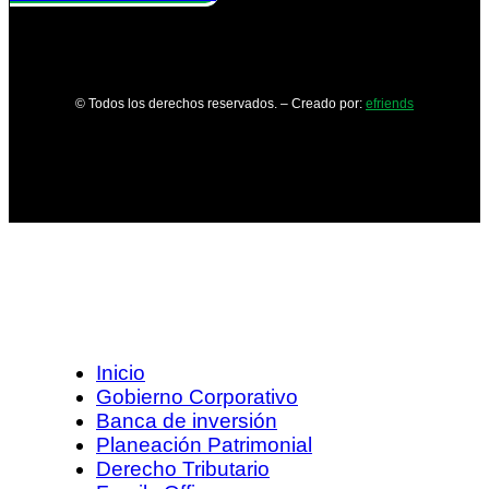
© Todos los derechos reservados. – Creado por:
efriends
Inicio
Gobierno Corporativo
Banca de inversión
Planeación Patrimonial
Derecho Tributario