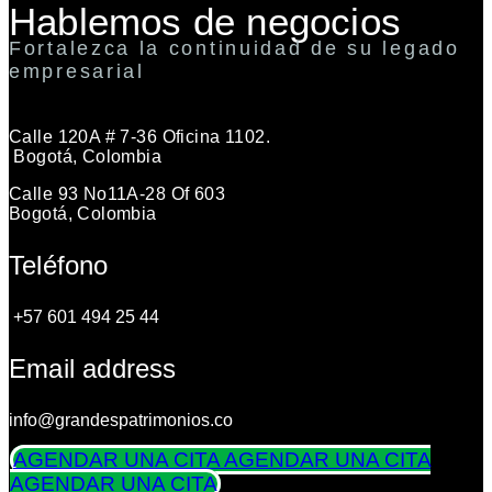
Hablemos de negocios
Fortalezca la continuidad de su legado
empresarial
Calle 120A # 7-36 Oficina 1102.
Bogotá, Colombia
Calle 93 No11A-28 Of 603
Bogotá, Colombia
Teléfono
+57 601 494 25 44
Email address
info@grandespatrimonios.co
AGENDAR UNA CITA
AGENDAR UNA CITA
AGENDAR UNA CITA