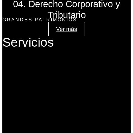
04. Derecho Corporativo y
Tributario
GRANDES PATRIMONIOS
Ver más
Servicios
Gobierno Corporativo
Banca de Inversión
Planeación Patrimonial
Derecho Corporativo y Tributario
Estructuración del Family Office