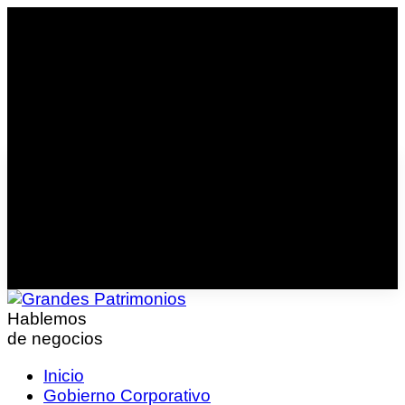
Hablemos
de negocios
Inicio
Gobierno Corporativo