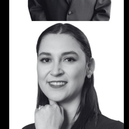
María José Giraldo Clavijo
María José Giraldo Clavijo es una profesional en
Negocios Internacionales e Ingeniería Industrial,
con más de 12 años de experiencia en finanzas
corporativas, gestión patrimonial y dirección
administrativa.