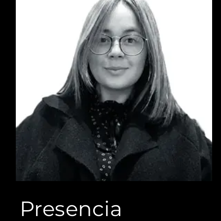
Steffania Corredor
Steffania Corredor es ingeniera industrial con
más de 10 años de experiencia en consultoría
empresarial, gestión de proyectos y
fortalecimiento organizacional.
Presencia