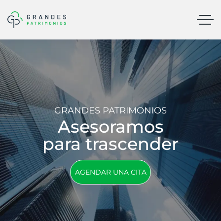
GRANDES PATRIMONIOS
Asesoramos
para trascender
AGENDAR UNA CITA
AGENDAR UNA CITA