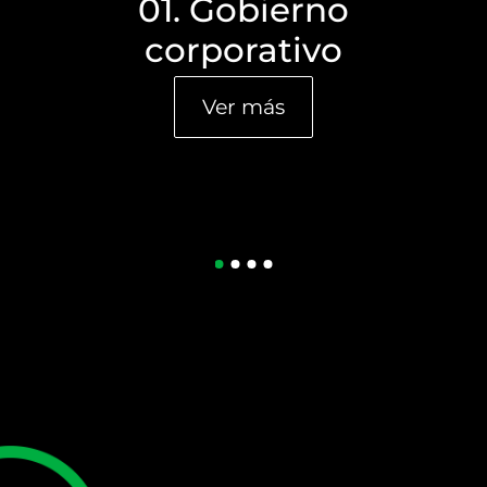
01. Gobierno
corporativo
Ver más