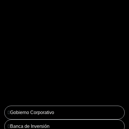
04. Derecho Corporativo y
Tributario
Ver más
Gobierno Corporativo
Banca de Inversión