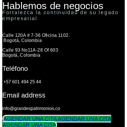
Hablemos de negocios
Fortalezca la continuidad de su legado
empresarial
Calle 120A # 7-36 Oficina 1102.
Bogotá, Colombia
Calle 93 No11A-28 Of 603
Bogotá, Colombia
Teléfono
+57 601 494 25 44
Email address
info@grandespatrimonios.co
AGENDAR UNA CITA
AGENDAR UNA CITA
AGENDAR UNA CITA