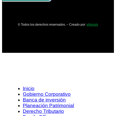
© Todos los derechos reservados. – Creado por:
efriends
Inicio
Gobierno Corporativo
Banca de inversión
Planeación Patrimonial
Derecho Tributario