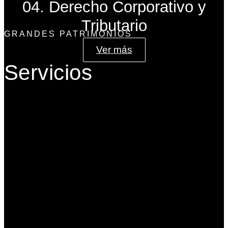
04. Derecho Corporativo y
Tributario
GRANDES PATRIMONIOS
Ver más
Servicios
Gobierno Corporativo
Banca de Inversión
Planeación Patrimonial
Derecho Corporativo y Tributario
Estructuración del Family Office