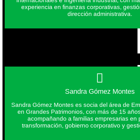
Internacionales e Ingeniería Industrial, con 
experiencia en finanzas corporativas, gestió
dirección administrativa.
Sandra Gómez Montes
Sandra Gómez Montes es socia del área de Em
en Grandes Patrimonios, con más de 15 años
acompañando a familias empresarias en 
transformación, gobierno corporativo y gest