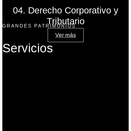
04. Derecho Corporativo y
Tributario
GRANDES PATRIMONIOS
Ver más
Servicios
Gobierno Corporativo
Banca de Inversión
Planeación Patrimonial