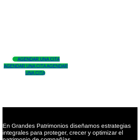
Asesoramos
para trascender
AGENDAR UNA CITA
AGENDAR UNA CITA
AGENDAR
UNA CITA
En Grandes Patrimonios diseñamos estrategias
integrales para proteger, crecer y optimizar el
patrimonio de compañías.