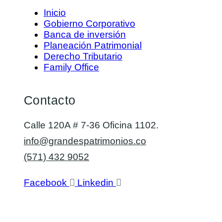
Inicio
Gobierno Corporativo
Banca de inversión
Planeación Patrimonial
Derecho Tributario
Family Office
Contacto
Calle 120A # 7-36 Oficina 1102.
info@grandespatrimonios.co
(571) 432 9052
Facebook
Linkedin