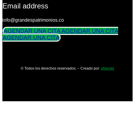
Email address
info@grandespatrimonios.co
AGENDAR UNA CITA
AGENDAR UNA CITA
AGENDAR UNA CITA
© Todos los derechos reservados. – Creado por:
efriends