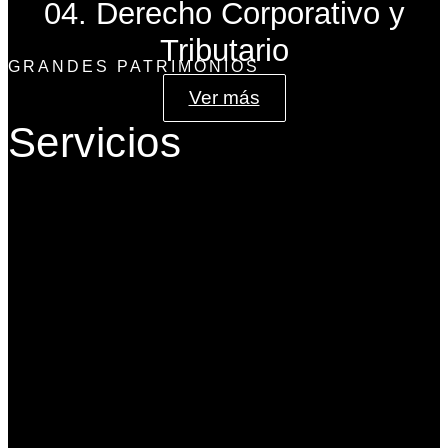
04. Derecho Corporativo y
Tributario
GRANDES PATRIMONIOS
Ver más
Servicios
Gobierno Corporativo
Banca de Inversión
Planeación Patrimonial
Derecho Corporativo y Tributario
Estructuración del Family Office