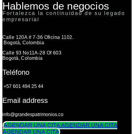
Hablemos de negocios
Fortalezca la continuidad de su legado
empresarial
Calle 120A # 7-36 Oficina 1102.
Bogotá, Colombia
Calle 93 No11A-28 Of 603
Bogotá, Colombia
Teléfono
+57 601 494 25 44
Email address
info@grandespatrimonios.co
AGENDAR UNA CITA
AGENDAR UNA CITA
AGENDAR UNA CITA