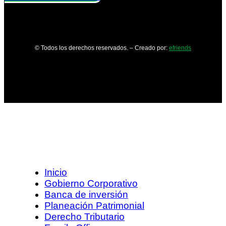
© Todos los derechos reservados. – Creado por:
efriends
Inicio
Gobierno Corporativo
Banca de inversión
Planeación Patrimonial
Derecho Tributario