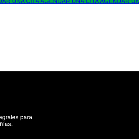
AR UNA CITA
AGENDAR UNA CITA
AGENDAR UN
egrales para
ñías.