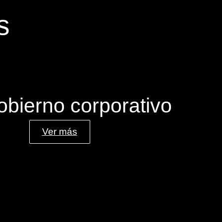
s
obierno corporativo
Ver más