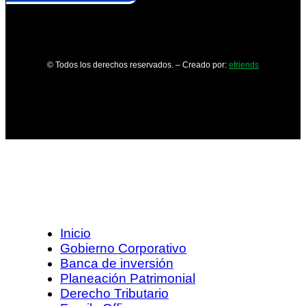
© Todos los derechos reservados. – Creado por:
efriends
Inicio
Gobierno Corporativo
Banca de inversión
Planeación Patrimonial
Derecho Tributario