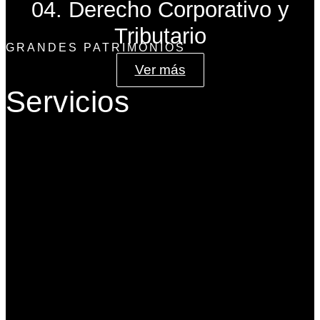
04. Derecho Corporativo y
Tributario
GRANDES PATRIMONIOS
Ver más
Servicios
Gobierno Corporativo
Banca de Inversión
Planeación Patrimonial
Derecho Corporativo y Tributario
Estructuración del Family Office