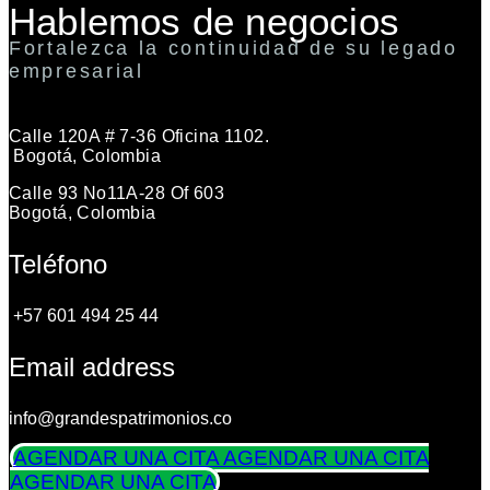
Hablemos de negocios
Fortalezca la continuidad de su legado
empresarial
Calle 120A # 7-36 Oficina 1102.
Bogotá, Colombia
Calle 93 No11A-28 Of 603
Bogotá, Colombia
Teléfono
+57 601 494 25 44
Email address
info@grandespatrimonios.co
AGENDAR UNA CITA
AGENDAR UNA CITA
AGENDAR UNA CITA