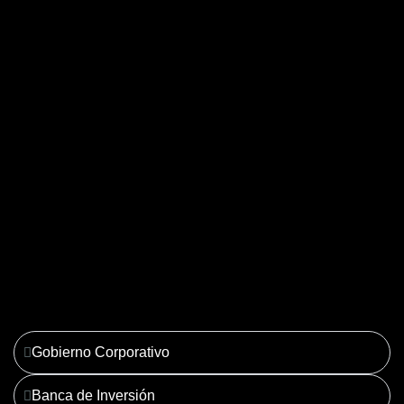
04. Derecho Corporativo y
Tributario
Ver más
Gobierno Corporativo
Banca de Inversión